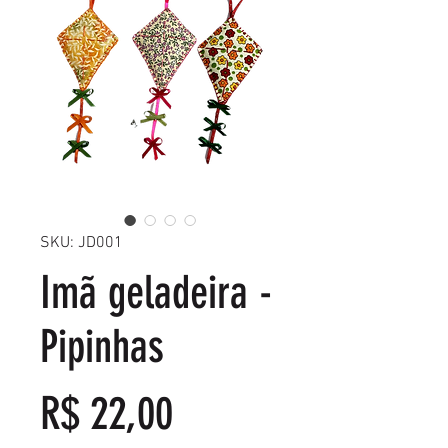
SKU: JD001
Imã geladeira -
Pipinhas
Preço
R$ 22,00