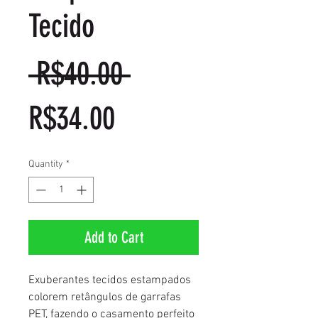
Tecido
Regular
 R$40.00 
Sale
Price
R$34.00
Price
Quantity
*
Add to Cart
Exuberantes tecidos estampados 
colorem retângulos de garrafas 
PET, fazendo o casamento perfeito 