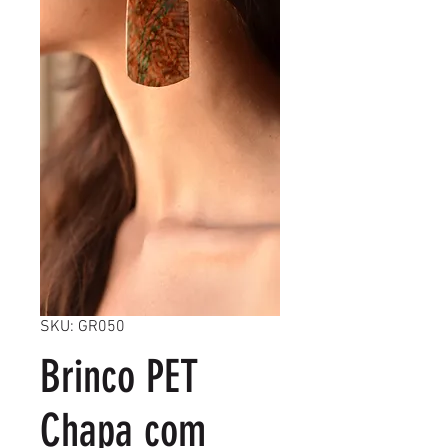
SKU: GR050
Brinco PET
Chapa com