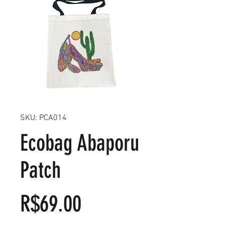
SKU: PCA014
Ecobag Abaporu
Patch
Price
R$69.00