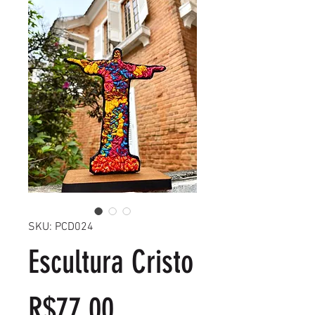
SKU: PCD024
Escultura Cristo
Price
R$77.00