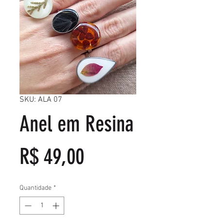
SKU: ALA 07
Anel em Resina
Preço
R$ 49,00
Quantidade
*