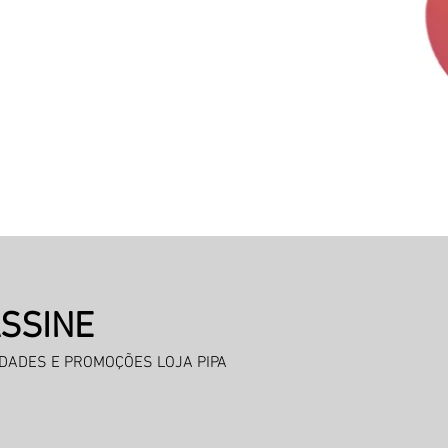
SSINE
IDADES E PROMOÇÕES LOJA PIPA