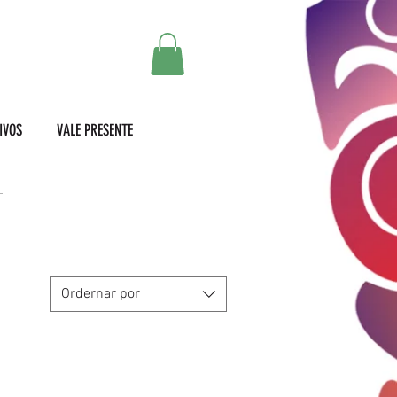
IVOS
VALE PRESENTE
Ordernar por