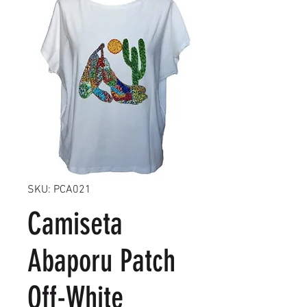
SKU: PCA021
Camiseta
Abaporu Patch
Off-White