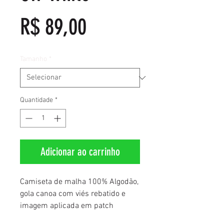
Preço
R$ 89,00
Tamanho
*
Quantidade
*
Adicionar ao carrinho
Camiseta de malha 100% Algodão,
gola canoa com viés rebatido e
imagem aplicada em patch
termocolante da representação