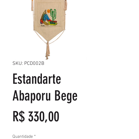
SKU: PCD002B
Estandarte
Abaporu Bege
Preço
R$ 330,00
Quantidade
*