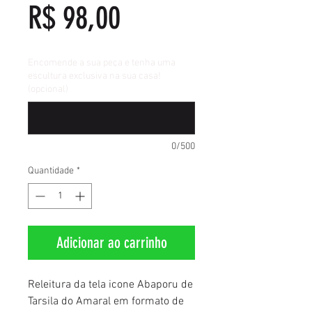
Preço
R$ 98,00
Encomende a sua peça e tenha uma
escultura exclusiva na sua casa!
(opcional)
0/500
Quantidade
*
Adicionar ao carrinho
Releitura da tela icone Abaporu de
Tarsila do Amaral em formato de